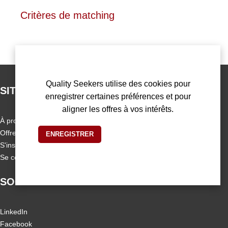
Critères de matching
Quality Seekers utilise des cookies pour
SITEMAP
enregistrer certaines préférences et pour
aligner les offres à vos intérêts.
À propos de nous
Offres d'emploi
S'inscrire
Se connecter
SOCIAL MEDIA
LinkedIn
Facebook