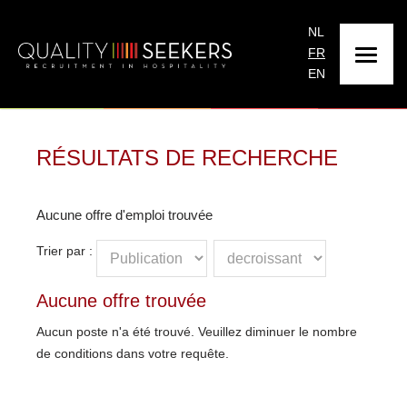
NL
FR
EN
RÉSULTATS DE RECHERCHE
Aucune offre d'emploi trouvée
Trier par :
Aucune offre trouvée
Aucun poste n'a été trouvé. Veuillez diminuer le nombre
de conditions dans votre requête.