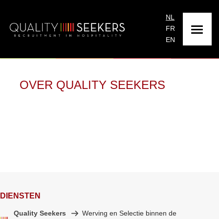
NL
FR
EN
OVER QUALITY SEEKERS
DIENSTEN
Quality Seekers
Werving en Selectie binnen de