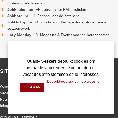
professionele horeca
Jobkitchen.be
Jobsite voor F&B-profielen
Jobhotel.be
Jobsite voor de hotellerie
JobOnTop.be
Jobsite voor flexi's, extra's, studenten- en
seizoenswerk
Lazy Monday
Magazine & Events voor de horecasector
Quality Seekers gebruikt cookies om
bepaalde voorkeuren te onthouden en
SITEMAP
vacatures af te stemmen op je interesses.
Beperkt gebruik van de website
Over Quality Seekers
Vacatures
Registreren
Inloggen