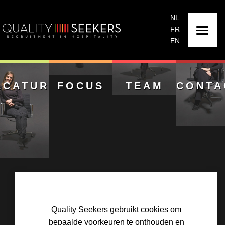
NL
FR
EN
ACATURES
FOCUS
TEAM
CONTA
Quality Seekers gebruikt cookies om
bepaalde voorkeuren te onthouden en