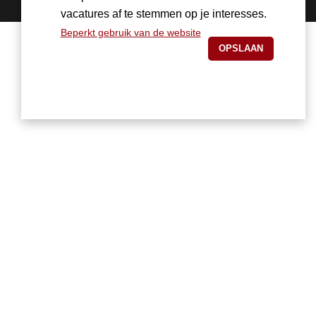
vacatures af te stemmen op je interesses.
Beperkt gebruik van de website