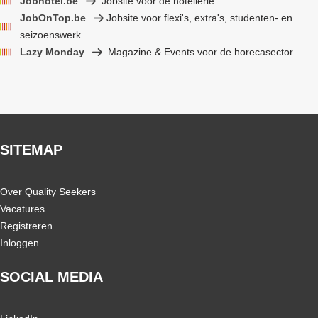
Jobhotel.be
Jobsite voor de hotellerie
JobOnTop.be
Jobsite voor flexi's, extra's, studenten- en
seizoenswerk
Lazy Monday
Magazine & Events voor de horecasector
SITEMAP
Over Quality Seekers
Vacatures
Registreren
Inloggen
SOCIAL MEDIA