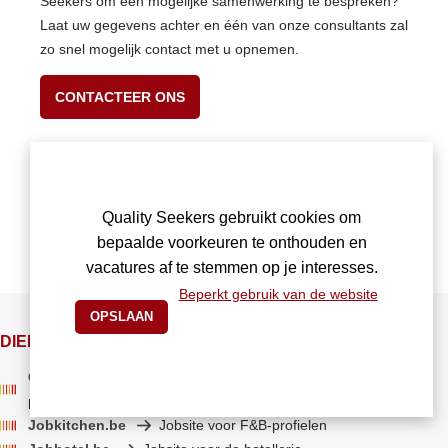
Seekers om een mogelijke samenwerking te bespreken?
Laat uw gegevens achter en één van onze consultants zal
zo snel mogelijk contact met u opnemen.
CONTACTEER ONS
Quality Seekers gebruikt cookies om
bepaalde voorkeuren te onthouden en
vacatures af te stemmen op je interesses.
Beperkt gebruik van de website
DIENSTEN
Quality Seekers
Werving en Selectie binnen de
professionele horeca
Jobkitchen.be
Jobsite voor F&B-profielen