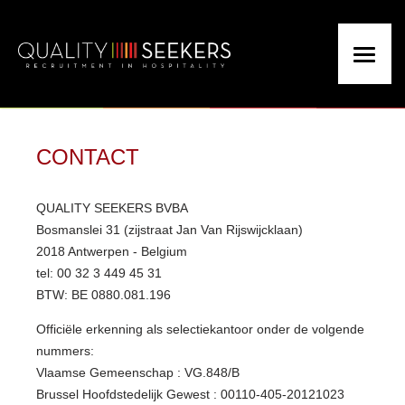
CONTACT
QUALITY SEEKERS BVBA
Bosmanslei 31 (zijstraat Jan Van Rijswijcklaan)
2018 Antwerpen - Belgium
tel: 00 32 3 449 45 31
BTW: BE 0880.081.196
Officiële erkenning als selectiekantoor onder de volgende
nummers:
Vlaamse Gemeenschap : VG.848/B
Brussel Hoofdstedelijk Gewest : 00110-405-20121023