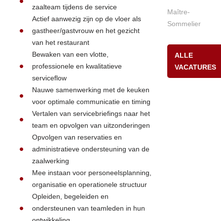
zaalteam tijdens de service
Maître-
Actief aanwezig zijn op de vloer als
Sommelier
gastheer/gastvrouw en het gezicht
van het restaurant
Bewaken van een vlotte,
ALLE
professionele en kwalitatieve
VACATURES
serviceflow
Nauwe samenwerking met de keuken
voor optimale communicatie en timing
Vertalen van servicebriefings naar het
team en opvolgen van uitzonderingen
Opvolgen van reservaties en
administratieve ondersteuning van de
zaalwerking
Mee instaan voor personeelsplanning,
organisatie en operationele structuur
Opleiden, begeleiden en
ondersteunen van teamleden in hun
ontwikkeling