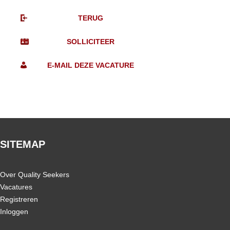
SITEMAP
Over Quality Seekers
Vacatures
Registreren
Inloggen