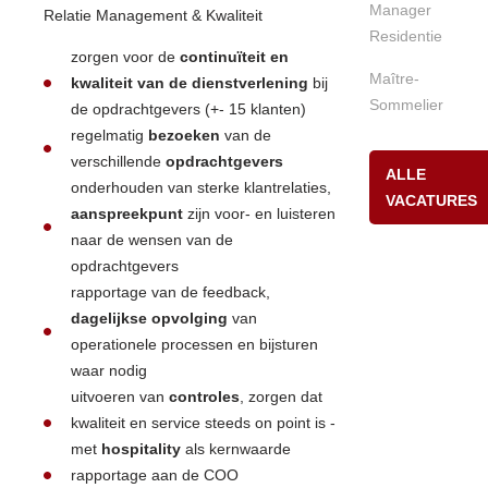
Manager
Relatie Management & Kwaliteit
Residentie
zorgen voor de
continuïteit en
Maître-
kwaliteit van de dienstverlening
bij
Sommelier
de opdrachtgevers (+- 15 klanten)
regelmatig
bezoeken
van de
verschillende
opdrachtgevers
ALLE
onderhouden van sterke klantrelaties,
VACATURES
aanspreekpunt
zijn voor- en luisteren
naar de wensen van de
opdrachtgevers
rapportage van de feedback,
dagelijkse opvolging
van
operationele processen en bijsturen
waar nodig
uitvoeren van
controles
, zorgen dat
kwaliteit en service steeds on point is -
met
hospitality
als kernwaarde
rapportage aan de COO