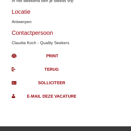
In het weekend ben je steeds vrij!
Locatie
Antwerpen
Contactpersoon
Claudia Koch - Quality Seekers