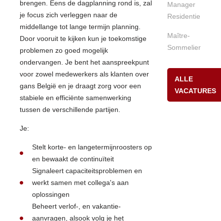
brengen. Eens de dagplanning rond is, zal
Manager
je focus zich verleggen naar de
Residentie
middellange tot lange termijn planning.
Maître-
Door vooruit te kijken kun je toekomstige
Sommelier
problemen zo goed mogelijk
ondervangen. Je bent het aanspreekpunt
voor zowel medewerkers als klanten over
ALLE
gans België en je draagt zorg voor een
VACATURES
stabiele en efficiënte samenwerking
tussen de verschillende partijen.
Je:
Stelt korte- en langetermijnroosters op
en bewaakt de continuïteit
Signaleert capaciteitsproblemen en
werkt samen met collega's aan
oplossingen
Beheert verlof-, en vakantie-
aanvragen, alsook volg je het