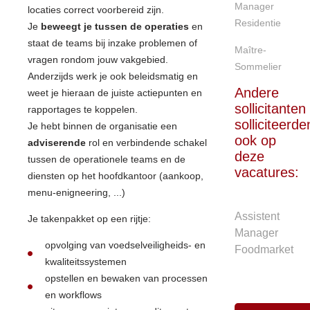
Manager
locaties correct voorbereid zijn.
Residentie
Je
beweegt je tussen de operaties
en
staat de teams bij inzake problemen of
Maître-
vragen rondom jouw vakgebied.
Sommelier
Anderzijds werk je ook beleidsmatig en
Andere
weet je hieraan de juiste actiepunten en
sollicitanten
rapportages te koppelen.
solliciteerde
Je hebt binnen de organisatie een
ook op
adviserende
rol en verbindende schakel
deze
tussen de operationele teams en de
vacatures:
diensten op het hoofdkantoor (aankoop,
menu-enigneering, ...)
Assistent
Je takenpakket op een rijtje:
Manager
opvolging van voedselveiligheids- en
Foodmarket
kwaliteitssystemen
opstellen en bewaken van processen
en workflows